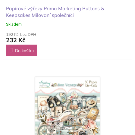
Papírové výřezy Prima Marketing Buttons &
Keepsakes Milovaní společníci
Skladem
192 Kč bez DPH
232 Kč
Do košíku