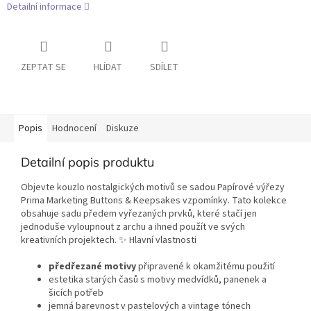
Detailní informace
ZEPTAT SE
HLÍDAT
SDÍLET
Popis
Hodnocení
Diskuze
Detailní popis produktu
Objevte kouzlo nostalgických motivů se sadou Papírové výřezy
Prima Marketing Buttons & Keepsakes vzpomínky. Tato kolekce
obsahuje sadu předem vyřezaných prvků, které stačí jen
jednoduše vyloupnout z archu a ihned použít ve svých
kreativních projektech. ✨ Hlavní vlastnosti
předřezané motivy
připravené k okamžitému použití
estetika starých časů s motivy medvídků, panenek a
šicích potřeb
jemná barevnost v pastelových a vintage tónech