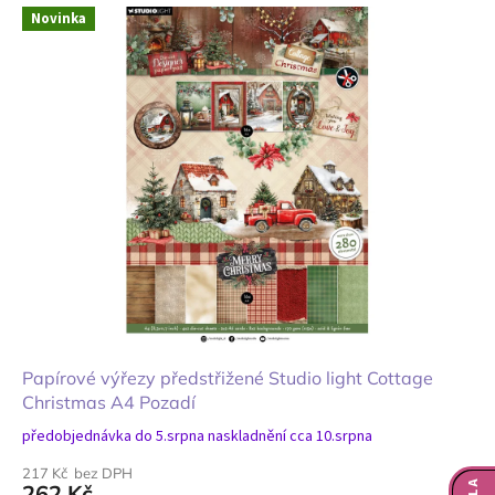
Novinka
Papírové výřezy předstřižené Studio light Cottage
Christmas A4 Pozadí
předobjednávka do 5.srpna naskladnění cca 10.srpna
217 Kč bez DPH
262 Kč