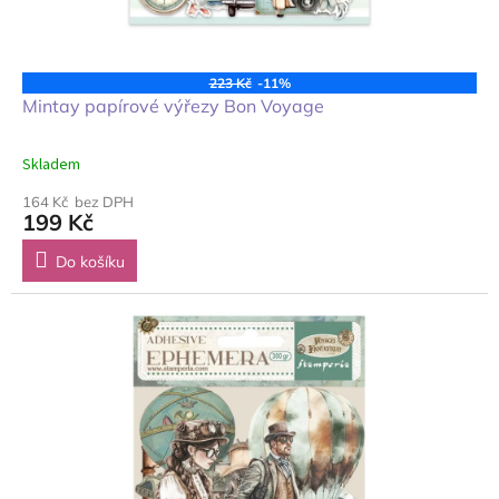
223 Kč
-11%
Mintay papírové výřezy Bon Voyage
Skladem
164 Kč bez DPH
199 Kč
Do košíku