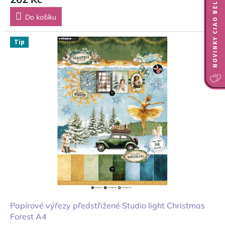
NOVINKY CIAO BELLA
Do košíku
Tip
Papírové výřezy předstřižené Studio light Christmas
Forest A4