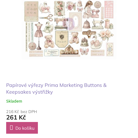
Papírové výřezy Prima Marketing Buttons &
Keepsakes výstřižky
Skladem
216 Kč bez DPH
261 Kč
Do košíku