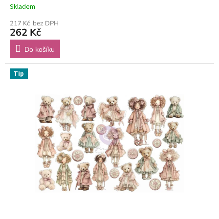
Skladem
217 Kč bez DPH
262 Kč
Do košíku
Tip