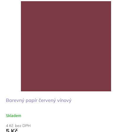
Barevný papír červený vínový
Skladem
4 Kč bez DPH
5 Kč