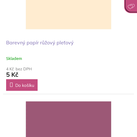
Barevný papír růžový pleťový
Skladem
4 Kč bez DPH
5 Kč
Do košíku