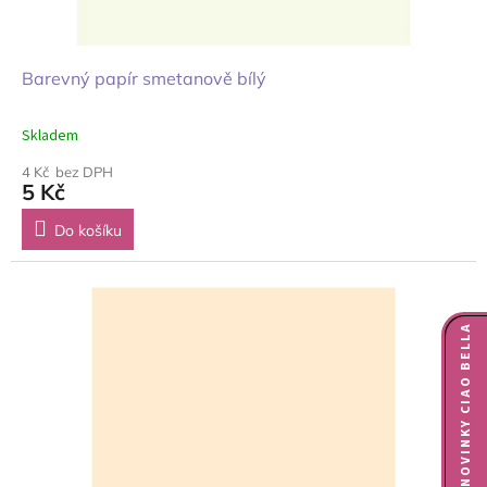
Barevný papír smetanově bílý
Skladem
4 Kč bez DPH
5 Kč
Do košíku
NOVINKY CIAO BELLA