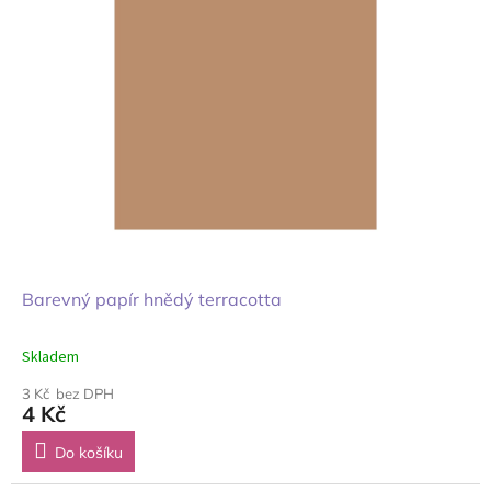
Barevný papír hnědý terracotta
Skladem
3 Kč bez DPH
4 Kč
Do košíku