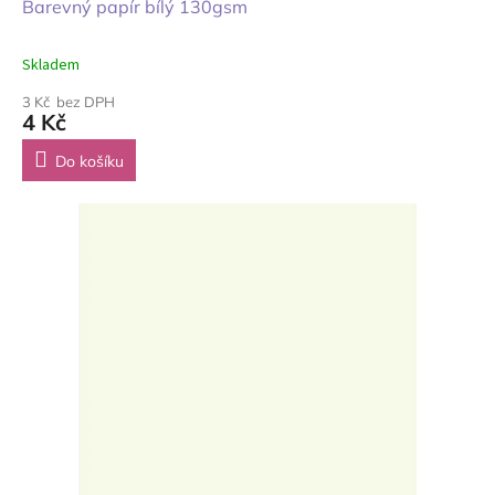
Barevný papír bílý 130gsm
Skladem
3 Kč bez DPH
4 Kč
Do košíku