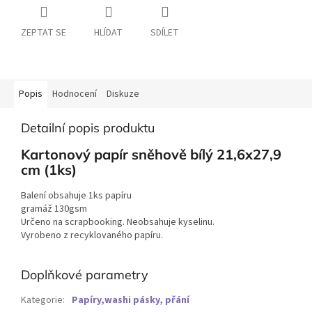
ZEPTAT SE
HLÍDAT
SDÍLET
Popis
Hodnocení
Diskuze
Detailní popis produktu
Kartonový papír sněhově bílý 21,6x27,9
cm (1ks)
Balení obsahuje 1ks papíru
gramáž 130gsm
Určeno na scrapbooking. Neobsahuje kyselinu.
Vyrobeno z recyklovaného papíru.
Doplňkové parametry
Kategorie
:
Papíry,washi pásky, přání