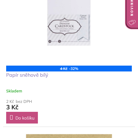
4 Kč
-32%
Papír sněhově bílý
Skladem
2 Kč bez DPH
3 Kč
Do košíku