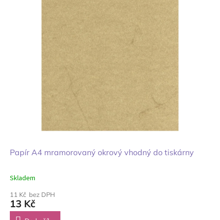
Papír A4 mramorovaný okrový vhodný do tiskárny
Skladem
11 Kč bez DPH
13 Kč