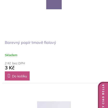
Barevný papír tmavě fialový
Skladem
2 Kč bez DPH
3 Kč
Do košíku
NOVINKY CIAO BELLA