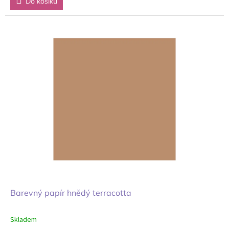
Do košíku
Barevný papír hnědý terracotta
Skladem