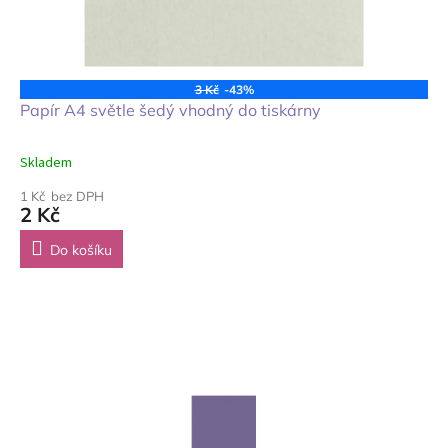
3 Kč
-43%
Papír A4 světle šedý vhodný do tiskárny
Skladem
1 Kč bez DPH
2 Kč
Do košíku