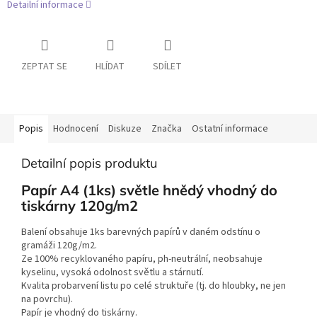
Detailní informace
ZEPTAT SE
HLÍDAT
SDÍLET
Popis
Hodnocení
Diskuze
Značka
Ostatní informace
Detailní popis produktu
Papír A4 (1ks) světle hnědý vhodný do
tiskárny 120g/m2
Balení obsahuje 1ks barevných papírů v daném odstínu o
gramáži 120g/m2.
Ze 100% recyklovaného papíru, ph-neutrální, neobsahuje
kyselinu, vysoká odolnost světlu a stárnutí.
Kvalita probarvení listu po celé struktuře (tj. do hloubky, ne jen
na povrchu).
Papír je vhodný do tiskárny.