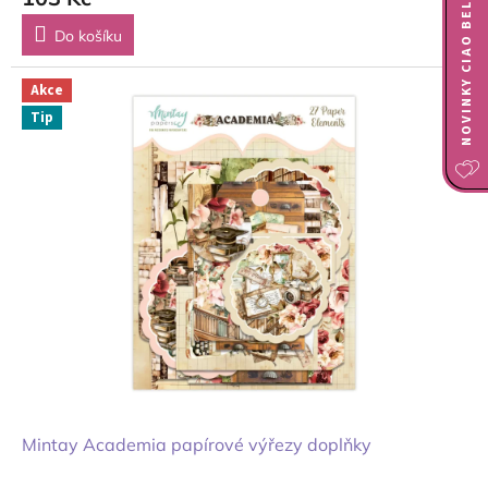
NOVINKY CIAO BELLA
Do košíku
Akce
Tip
Mintay Academia papírové výřezy doplňky