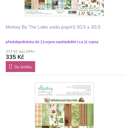
Mintay By The Lake sada papírů 30,5 x 30,5
předobjednávka do 13.srpna naskladnění cca 21.srpna
277 Kč bez DPH
335 Kč
Do košíku