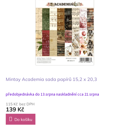
Mintay Academia sada papírů 15,2 x 20,3
předobjednávka do 13.srpna naskladnění cca 21.srpna
115 Kč bez DPH
139 Kč
Do košíku