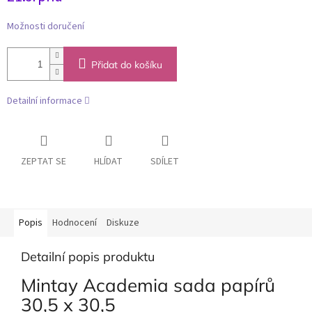
Možnosti doručení
Přidat do košíku
Detailní informace
ZEPTAT SE
HLÍDAT
SDÍLET
Popis
Hodnocení
Diskuze
Detailní popis produktu
Mintay Academia sada papírů
30,5 x 30,5