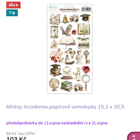
Akce
Tip
Mintay Academia papírové samolepky 15,2 x 30,5
předobjednávka do 13.srpna naskladnění cca 21.srpna
85 Kč bez DPH
103 Kč