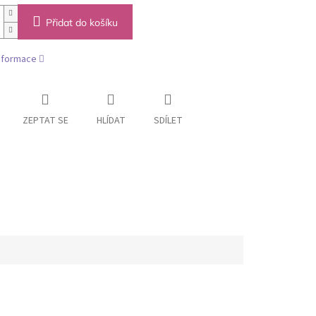
Přidat do košíku
informace
ZEPTAT SE
HLÍDAT
SDÍLET