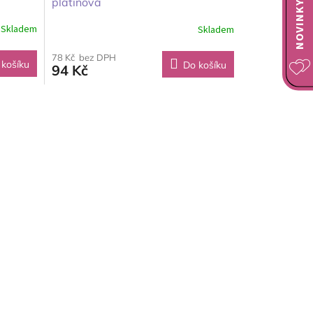
platinová
Skladem
Skladem
78 Kč bez DPH
 košíku
Do košíku
94 Kč