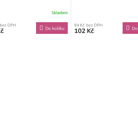
Skladem
 bez DPH
84 Kč bez DPH
Do košíku
Do
Kč
102 Kč