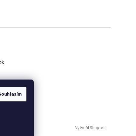
ok
Souhlasím
Vytvořil Shoptet