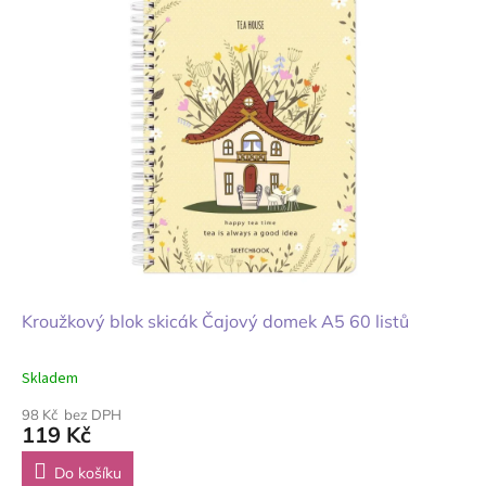
Kroužkový blok skicák Čajový domek A5 60 listů
Skladem
98 Kč bez DPH
119 Kč
Do košíku