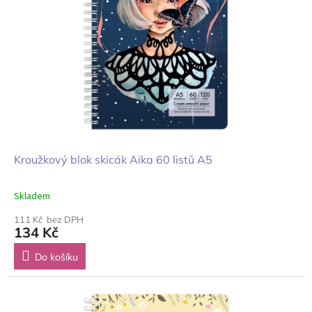
Kroužkový blok skicák Aika 60 listů A5
Skladem
111 Kč bez DPH
134 Kč
Do košíku