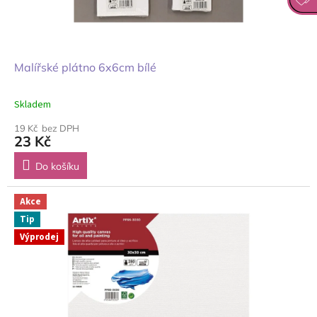
Malířské plátno 6x6cm bílé
Skladem
19 Kč bez DPH
23 Kč
Do košíku
Akce
Tip
Výprodej