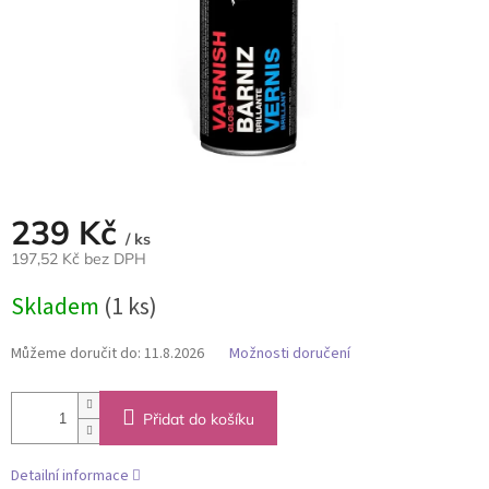
239 Kč
/ ks
197,52 Kč bez DPH
Měrná
Skladem
(1 ks)
cena:
Můžeme doručit do:
11.8.2026
Možnosti doručení
Přidat do košíku
Detailní informace