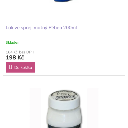
Lak ve spreji matný Pébeo 200ml
Skladem
164 Kč bez DPH
198 Kč
Do košíku