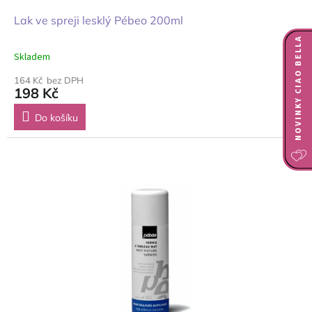
Lak ve spreji lesklý Pébeo 200ml
NOVINKY CIAO BELLA
Skladem
164 Kč bez DPH
198 Kč
Do košíku