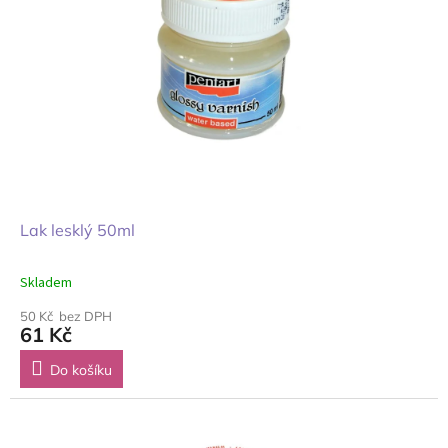
Lak lesklý 50ml
Skladem
50 Kč bez DPH
61 Kč
Do košíku