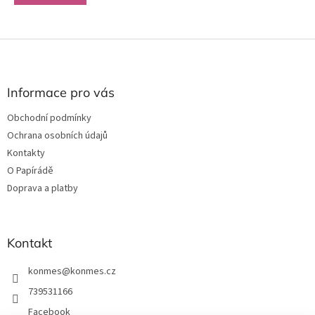
Z
á
p
a
Informace pro vás
t
Obchodní podmínky
í
Ochrana osobních údajů
Kontakty
O Papírádě
Doprava a platby
Kontakt
konmes
@
konmes.cz
739531166
Facebook