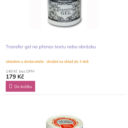
Transfer gel na přenos textu nebo obrázku
skladem u dodavatele - dodání na sklad do 3 dnů
148 Kč bez DPH
179 Kč
Do košíku