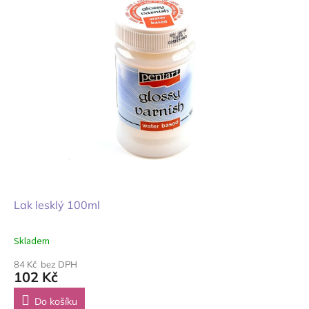
Lak lesklý 100ml
Skladem
84 Kč bez DPH
102 Kč
Do košíku