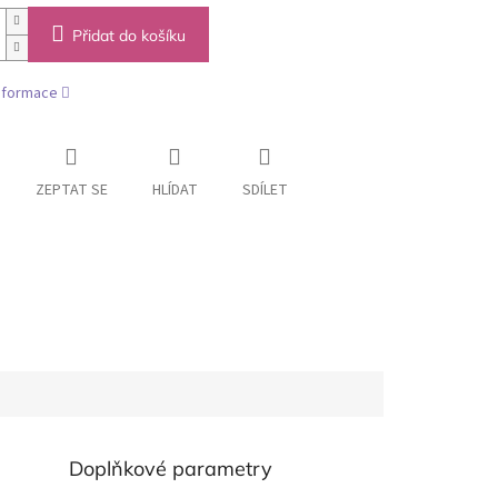
Přidat do košíku
informace
ZEPTAT SE
HLÍDAT
SDÍLET
Doplňkové parametry