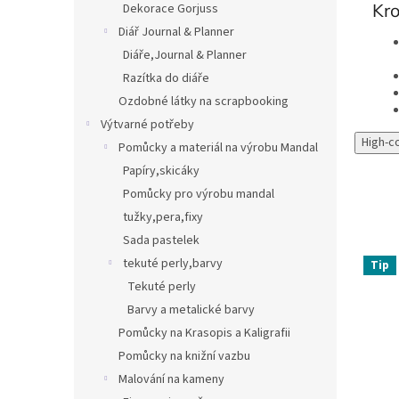
Kr
Dekorace Gorjuss
Diář Journal & Planner
Diáře,Journal & Planner
Razítka do diáře
Ozdobné látky na scrapbooking
Výtvarné potřeby
High-c
Pomůcky a materiál na výrobu Mandal
Papíry,skicáky
Pomůcky pro výrobu mandal
tužky,pera,fixy
Sada pastelek
tekuté perly,barvy
Tip
Tekuté perly
Barvy a metalické barvy
Pomůcky na Krasopis a Kaligrafii
Pomůcky na knižní vazbu
Malování na kameny