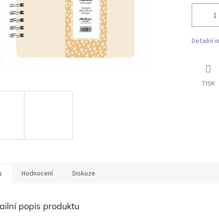
Detailní 
TISK
s
Hodnocení
Diskuze
ailní popis produktu