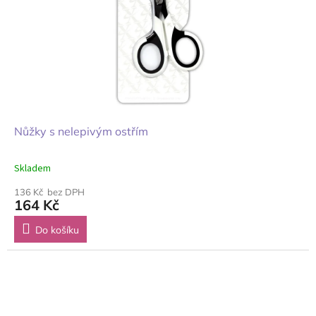
Nůžky s nelepivým ostřím
Skladem
136 Kč bez DPH
164 Kč
Do košíku