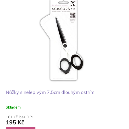
Nůžky s nelepivým 7,5cm dlouhým ostřím
Skladem
161 Kč bez DPH
195 Kč