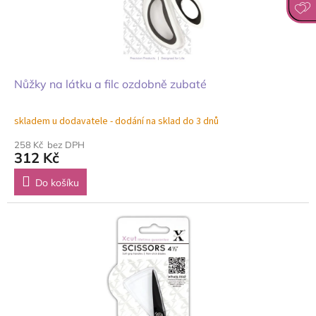
Nůžky na látku a filc ozdobně zubaté
skladem u dodavatele - dodání na sklad do 3 dnů
258 Kč bez DPH
312 Kč
Do košíku