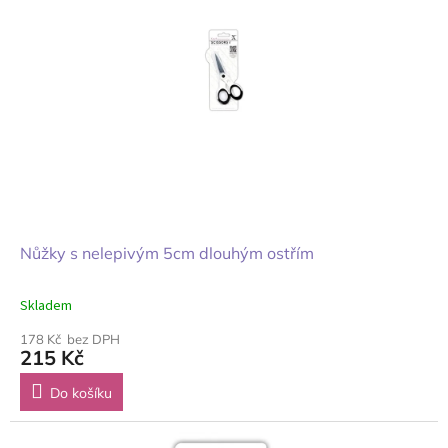
Nůžky s nelepivým 5cm dlouhým ostřím
Skladem
178 Kč bez DPH
215 Kč
Do košíku