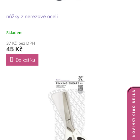
nůžky z nerezové oceli
Skladem
37 Kč bez DPH
45 Kč
Do košíku
NOVINKY CIAO BELLA