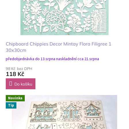
Chipboard Chippies Decor Mintay Flora Filigree 1
30x30cm
předobjednávka do 13.srpna naskladnění cca 21.srpna
98 Kč bez DPH
118 Kč
Do košíku
Novinka
Tip