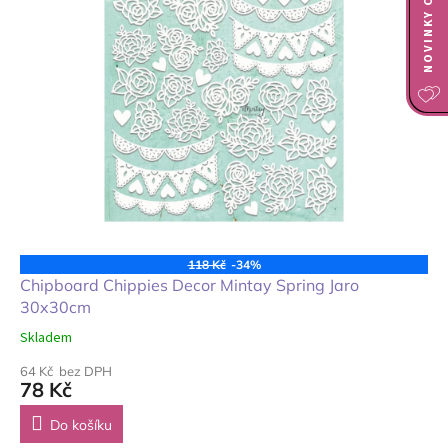
118 Kč
-34%
Chipboard Chippies Decor Mintay Spring Jaro
30x30cm
Skladem
64 Kč bez DPH
78 Kč
Do košíku