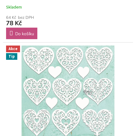
Skladem
64 Kč bez DPH
78 Kč
Do košíku
Akce
Tip