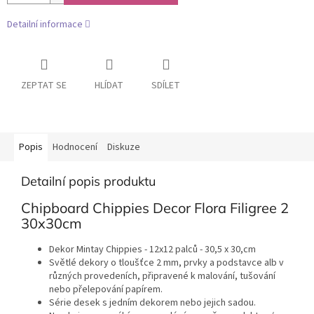
Detailní informace
ZEPTAT SE
HLÍDAT
SDÍLET
Popis
Hodnocení
Diskuze
Detailní popis produktu
Chipboard Chippies Decor Flora Filigree 2
30x30cm
Dekor Mintay Chippies - 12x12 palců - 30,5 x 30,cm
Světlé dekory o tloušťce 2 mm, prvky a podstavce alb v
různých provedeních, připravené k malování, tušování
nebo přelepování papírem.
Série desek s jedním dekorem nebo jejich sadou.