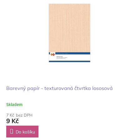
Barevný papír - texturovaná čtvrtka lososová
Skladem
7 Kč bez DPH
9 Kč
Do košíku