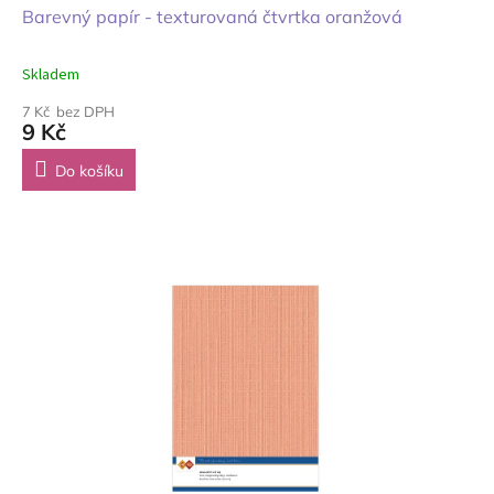
Barevný papír - texturovaná čtvrtka oranžová
Skladem
7 Kč bez DPH
9 Kč
Do košíku