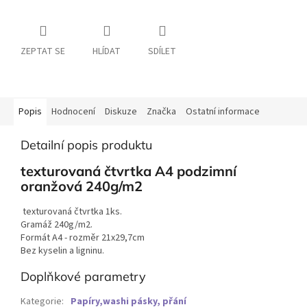
ZEPTAT SE
HLÍDAT
SDÍLET
Popis
Hodnocení
Diskuze
Značka
Ostatní informace
Detailní popis produktu
texturovaná čtvrtka A4 podzimní
oranžová 240g/m2
texturovaná čtvrtka 1ks.
Gramáž 240g/m2.
Formát A4 - rozměr 21x29,7cm
Bez kyselin a ligninu.
Doplňkové parametry
Kategorie
:
Papíry,washi pásky, přání