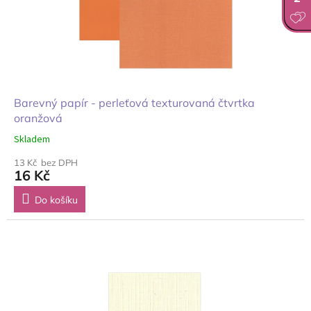
Barevný papír - perleťová texturovaná čtvrtka
oranžová
Skladem
13 Kč bez DPH
16 Kč
Do košíku