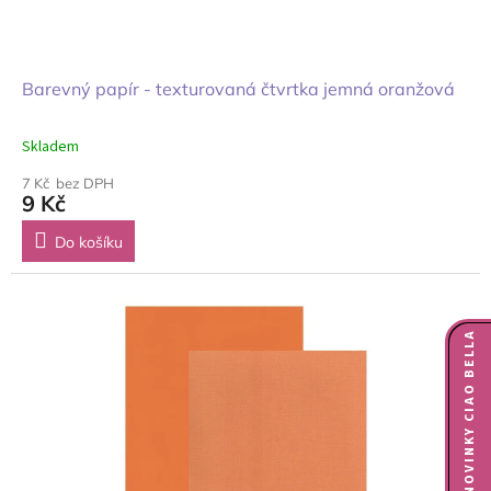
Barevný papír - texturovaná čtvrtka jemná oranžová
Skladem
7 Kč bez DPH
9 Kč
Do košíku
NOVINKY CIAO BELLA