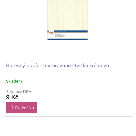
Barevný papír - texturovaná čtvrtka krémová
Skladem
7 Kč bez DPH
9 Kč
Do košíku