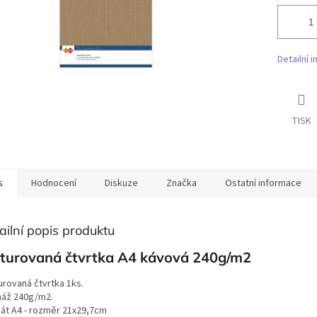
Detailní 
TISK
s
Hodnocení
Diskuze
Značka
Ostatní informace
ailní popis produktu
xturovaná čtvrtka A4 kávová 240g/m2
urovaná čtvrtka 1ks.
áž 240g/m2.
át A4 - rozměr 21x29,7cm