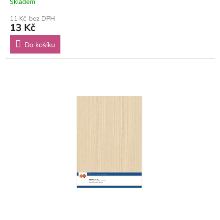
Skladem
11 Kč bez DPH
13 Kč
Do košíku