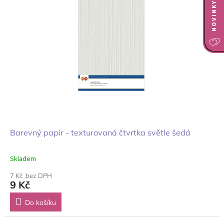
Barevný papír - texturovaná čtvrtka světle šedá
Skladem
7 Kč bez DPH
9 Kč
Do košíku