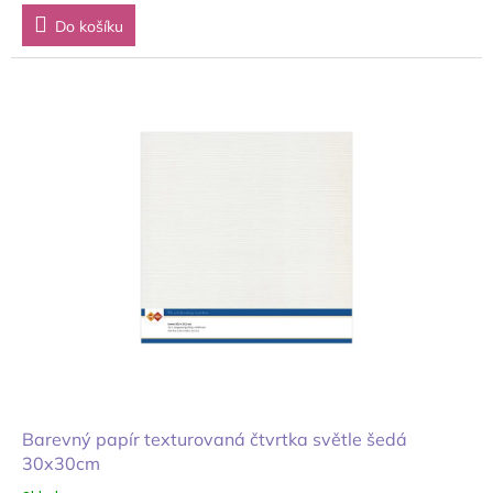
Do košíku
Barevný papír texturovaná čtvrtka světle šedá
30x30cm