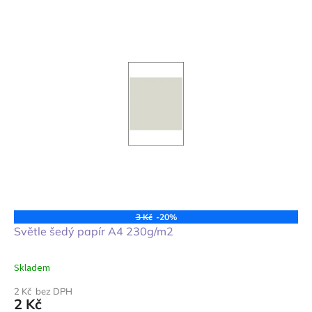
3 Kč
-20%
Světle šedý papír A4 230g/m2
Skladem
2 Kč bez DPH
2 Kč