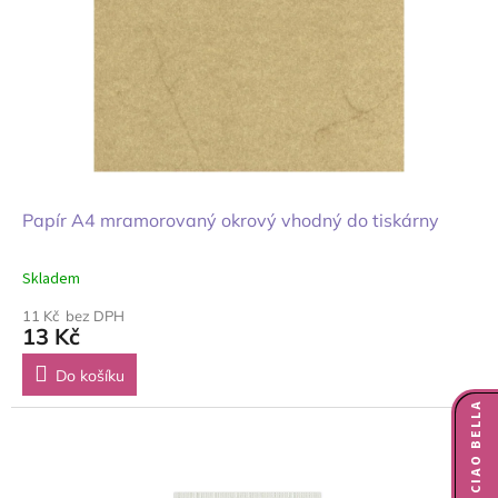
Papír A4 mramorovaný okrový vhodný do tiskárny
Skladem
11 Kč bez DPH
13 Kč
Do košíku
NOVINKY CIAO BELLA