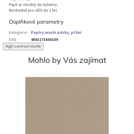
Papír je vhodný do tiskárny.
Nevhodné pro děti do 3 let.
Doplňkové parametry
Kategorie
:
Papíry,washi pásky, přání
EAN
:
4003273669109
High-contrast mode
Mohlo by Vás zajímat