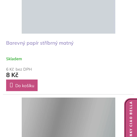
Barevný papír stříbrný matný
Skladem
6 Kč bez DPH
8 Kč
Do košíku
NOVINKY CIAO BELLA