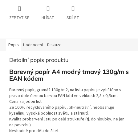
ZEPTAT SE
HLÍDAT
SDÍLET
Popis
Hodnocení
Diskuze
Detailní popis produktu
Barevný papír A4 modrý tmavý 130g/m s
EAN kódem
Barevný papír, gramáž 130g/m2, na listu papíru je vytištěno v
pravo dole černou barvou EAN kód ve velikosti 2,5 x 0,5cm .
Cena za jeden list.
Ze 100% recyklovaného papíru, ph-neutrální, neobsahuje
kyselinu, vysoká odolnost světlu a stárnutí.
Kvalita probarvení listu po celé struktuře (tj. do hloubky, ne jen
na povrchu).
Nevhodné pro děti do 3 let.