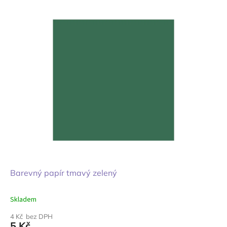
Barevný papír tmavý zelený
Skladem
4 Kč bez DPH
5 Kč