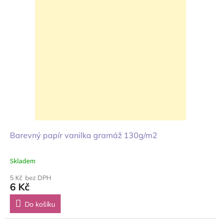
Barevný papír vanilka gramáž 130g/m2
Skladem
5 Kč bez DPH
6 Kč
Do košíku