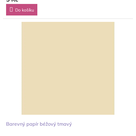
Do košíku
Barevný papír béžový tmavý