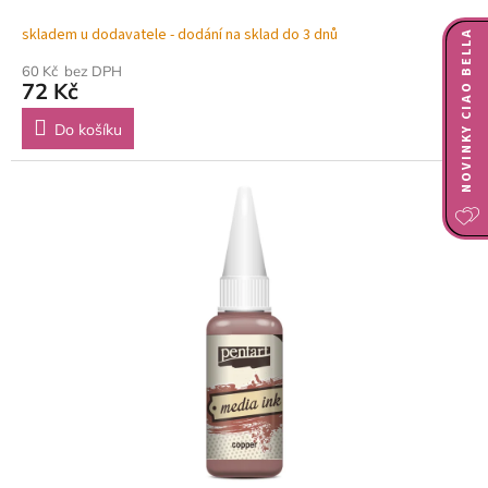
skladem u dodavatele - dodání na sklad do 3 dnů
NOVINKY CIAO BELLA
60 Kč bez DPH
72 Kč
Do košíku