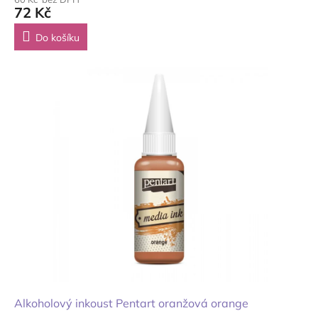
72 Kč
Do košíku
Alkoholový inkoust Pentart oranžová orange