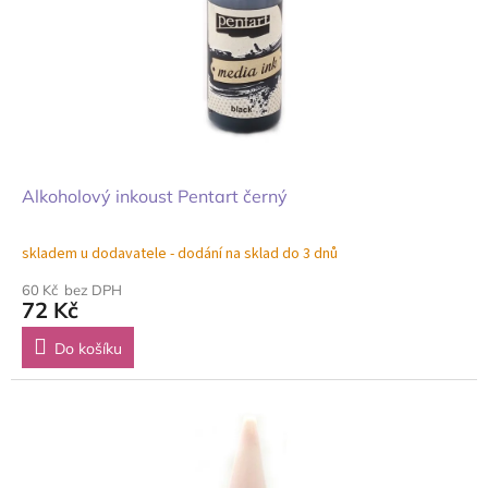
Alkoholový inkoust Pentart černý
skladem u dodavatele - dodání na sklad do 3 dnů
60 Kč bez DPH
72 Kč
Do košíku