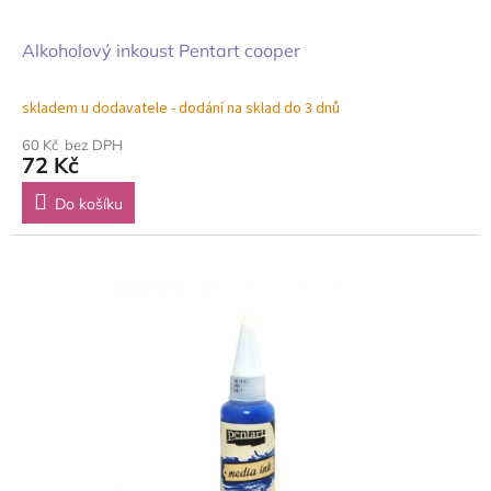
Alkoholový inkoust Pentart cooper
skladem u dodavatele - dodání na sklad do 3 dnů
60 Kč bez DPH
72 Kč
Do košíku