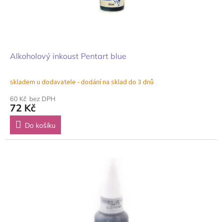
Alkoholový inkoust Pentart blue
skladem u dodavatele - dodání na sklad do 3 dnů
60 Kč bez DPH
72 Kč
Do košíku