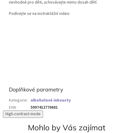
nevhodné pro děti, uchovávejte mimo dosah dětí.
Podívejte se na instruktážní video:
Doplňkové parametry
Kategorie
:
alkoholové inkousty
EAN
:
5997412770681
High-contrast mode
Mohlo by Vás zajímat