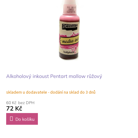
Alkoholový inkoust Pentart mallow růžový
skladem u dodavatele - dodání na sklad do 3 dnů
60 Kč bez DPH
72 Kč
Do košíku