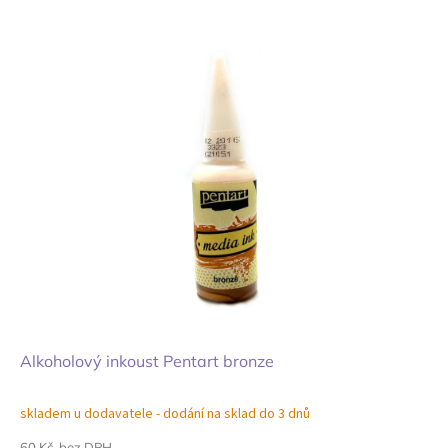
Alkoholový inkoust Pentart bronze
skladem u dodavatele - dodání na sklad do 3 dnů
60 Kč bez DPH