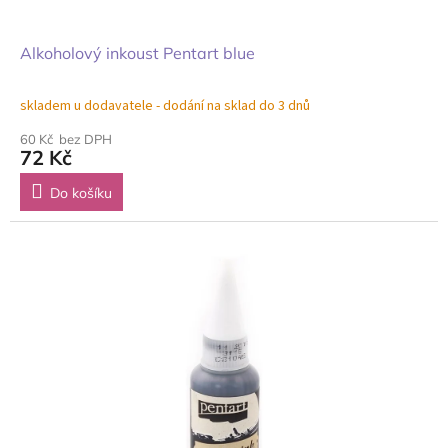
Alkoholový inkoust Pentart blue
skladem u dodavatele - dodání na sklad do 3 dnů
60 Kč bez DPH
72 Kč
Do košíku