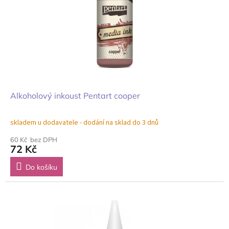
Alkoholový inkoust Pentart cooper
skladem u dodavatele - dodání na sklad do 3 dnů
60 Kč bez DPH
72 Kč
Do košíku