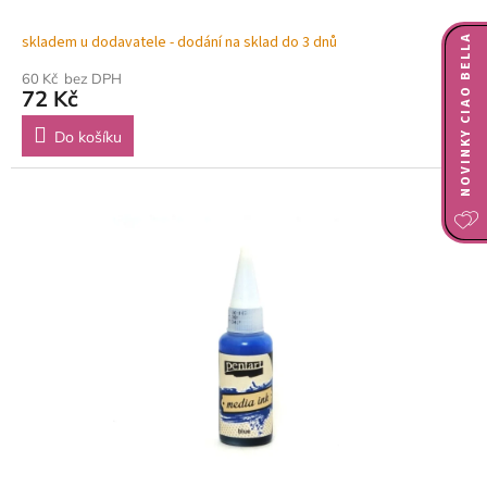
NOVINKY CIAO BELLA
skladem u dodavatele - dodání na sklad do 3 dnů
60 Kč bez DPH
72 Kč
Do košíku