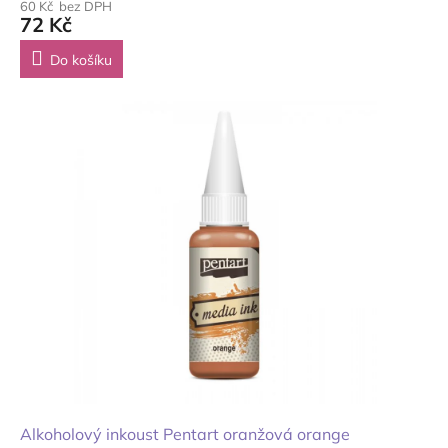
60 Kč bez DPH
72 Kč
Do košíku
Alkoholový inkoust Pentart oranžová orange