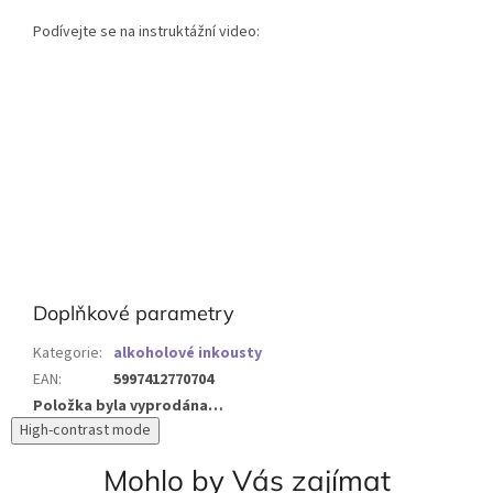
Podívejte se na instruktážní video:
Doplňkové parametry
Kategorie
:
alkoholové inkousty
EAN
:
5997412770704
Položka byla vyprodána…
High-contrast mode
Mohlo by Vás zajímat