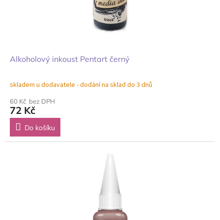
Alkoholový inkoust Pentart černý
skladem u dodavatele - dodání na sklad do 3 dnů
60 Kč bez DPH
72 Kč
Do košíku