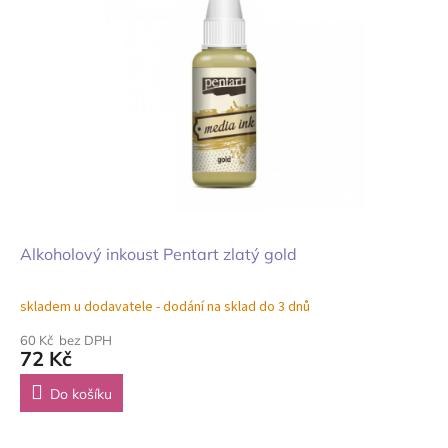
Alkoholový inkoust Pentart zlatý gold
skladem u dodavatele - dodání na sklad do 3 dnů
60 Kč bez DPH
72 Kč
Do košíku