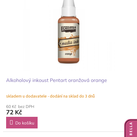
Alkoholový inkoust Pentart oranžová orange
skladem u dodavatele - dodání na sklad do 3 dnů
60 Kč bez DPH
72 Kč
Do košíku