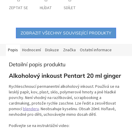
ZEPTAT SE
HLÍDAT
SDÍLET
ZOBRAZIT VŠECHNY SOUVISEJÍCÍ PRODUKTY
Popis
Hodnocení
Diskuze
Značka
Ostatní informace
Detailní popis produktu
Alkoholový inkoust Pentart 20 ml ginger
Rychleschnoucí permanentní alkoholový inkoust. Používá se na
lesklý papír, kov, plast, sklo, polymerové hmoty a jiné hladké
povrchy. Není vhodný na razítkování, scrapbooking a
cardmaking, protože rychle zaschne. Lze ředit a zesvětlovat
pomocí
blenderu
. Neobsahuje kyselinu. Obsah 20ml. Hořlavé,
nevhodné pro děti, uchovávejte mimo dosah dětí.
Podívejte se na instruktážní video: