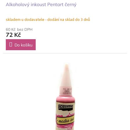
Alkoholový inkoust Pentart černý
skladem u dodavatele - dodání na sklad do 3 dnů
60 Kč bez DPH
72 Kč
Do košíku