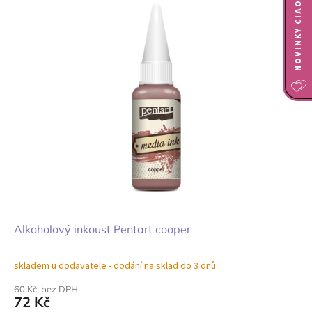
NOVINKY CIAO BELLA
Alkoholový inkoust Pentart cooper
skladem u dodavatele - dodání na sklad do 3 dnů
60 Kč bez DPH
72 Kč