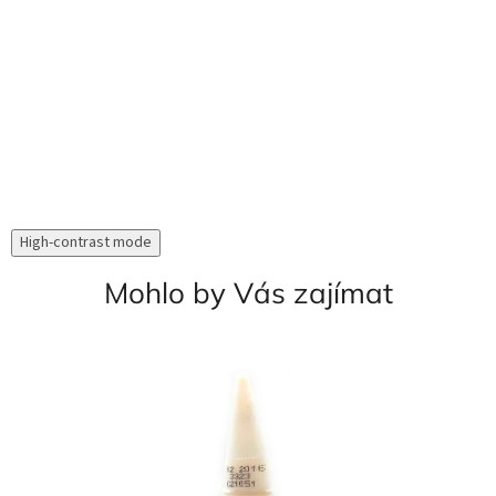
High-contrast mode
Mohlo by Vás zajímat