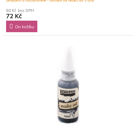
skladem u dodavatele - dodání na sklad do 3 dnů
60 Kč bez DPH
72 Kč
Do košíku