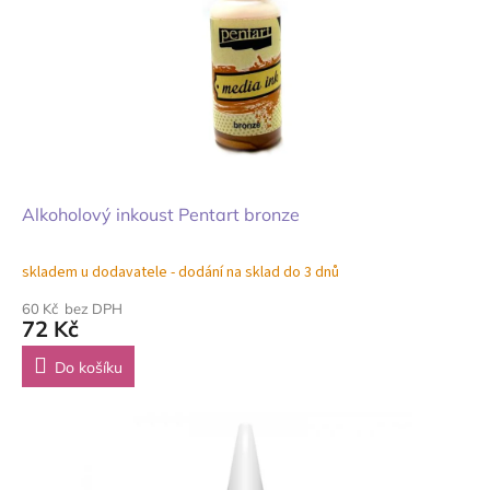
Alkoholový inkoust Pentart bronze
skladem u dodavatele - dodání na sklad do 3 dnů
60 Kč bez DPH
72 Kč
Do košíku