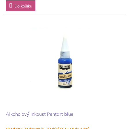
Do košíku
Alkoholový inkoust Pentart blue