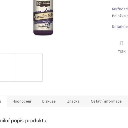
Možnosti
Položka 
Detailní 
TISK
s
Hodnocení
Diskuze
Značka
Ostatní informace
ailní popis produktu