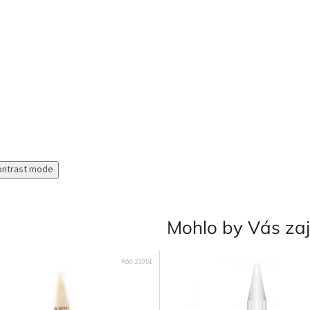
ontrast mode
Mohlo by Vás za
Kód:
21051