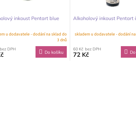
olový inkoust Pentart blue
Alkoholový inkoust Pentart 
em u dodavatele - dodání na sklad do
skladem u dodavatele - dodání na
3 dnů
 bez DPH
60 Kč bez DPH
Do košíku
Do
Kč
72 Kč