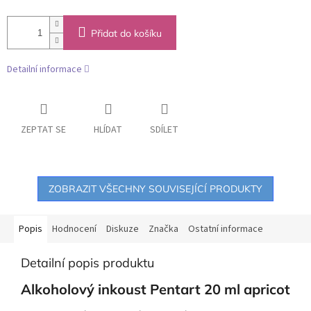
Přidat do košíku
Detailní informace
ZEPTAT SE
HLÍDAT
SDÍLET
ZOBRAZIT VŠECHNY SOUVISEJÍCÍ PRODUKTY
Popis
Hodnocení
Diskuze
Značka
Ostatní informace
Detailní popis produktu
Alkoholový inkoust Pentart 20 ml apricot