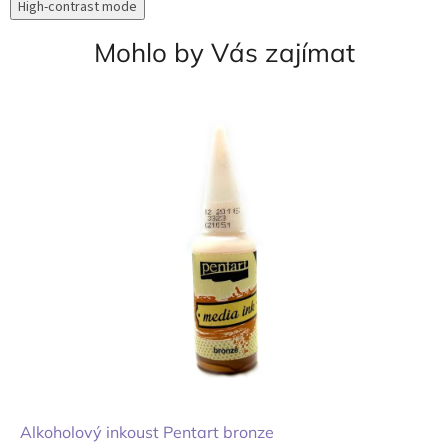
High-contrast mode
Mohlo by Vás zajímat
Alkoholový inkoust Pentart bronze