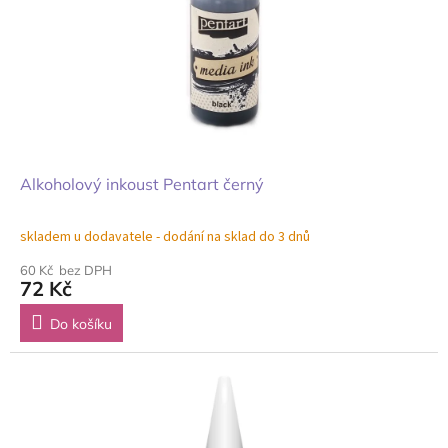
Alkoholový inkoust Pentart černý
skladem u dodavatele - dodání na sklad do 3 dnů
60 Kč bez DPH
72 Kč
Do košíku