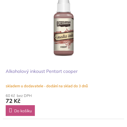
Alkoholový inkoust Pentart cooper
skladem u dodavatele - dodání na sklad do 3 dnů
60 Kč bez DPH
72 Kč
Do košíku