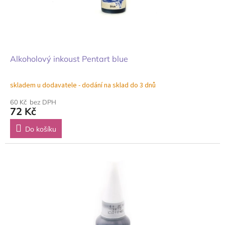
Alkoholový inkoust Pentart blue
skladem u dodavatele - dodání na sklad do 3 dnů
60 Kč bez DPH
72 Kč
Do košíku