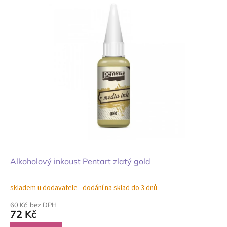
Alkoholový inkoust Pentart zlatý gold
skladem u dodavatele - dodání na sklad do 3 dnů
60 Kč bez DPH
72 Kč