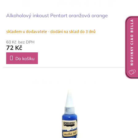
Alkoholový inkoust Pentart oranžová orange
NOVINKY CIAO BELLA
skladem u dodavatele - dodání na sklad do 3 dnů
60 Kč bez DPH
72 Kč
Do košíku