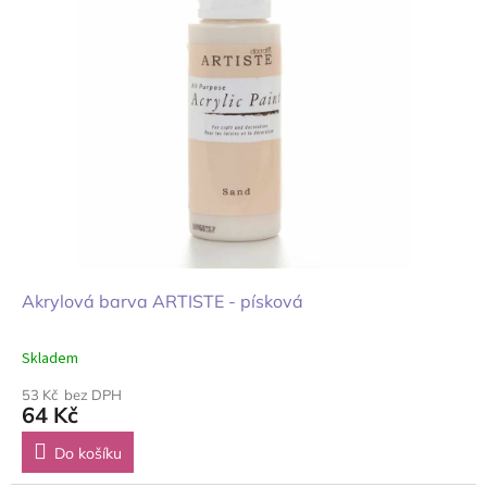
Akrylová barva ARTISTE - písková
Skladem
53 Kč bez DPH
64 Kč
Do košíku