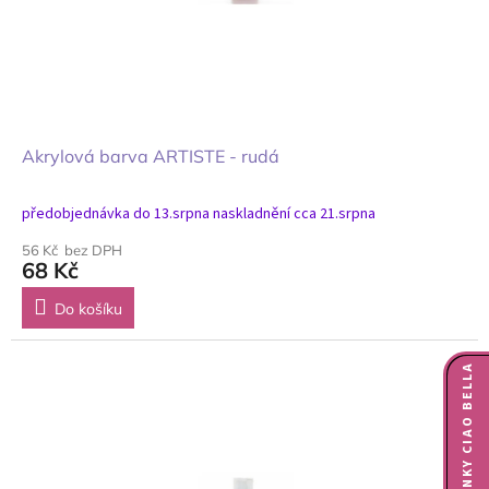
Akrylová barva ARTISTE - rudá
předobjednávka do 13.srpna naskladnění cca 21.srpna
56 Kč bez DPH
68 Kč
Do košíku
NOVINKY CIAO BELLA