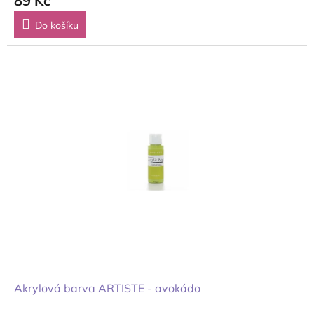
89 Kč
Do košíku
Akrylová barva ARTISTE - avokádo