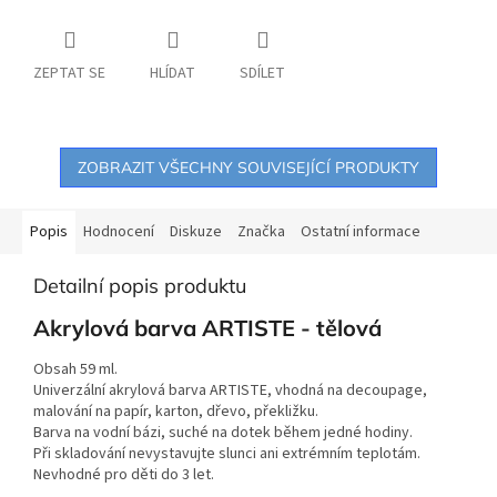
ZEPTAT SE
HLÍDAT
SDÍLET
ZOBRAZIT VŠECHNY SOUVISEJÍCÍ PRODUKTY
Popis
Hodnocení
Diskuze
Značka
Ostatní informace
Detailní popis produktu
Akrylová barva ARTISTE - tělová
Obsah 59 ml.
Univerzální akrylová barva ARTISTE, vhodná na decoupage,
malování na papír, karton, dřevo, překližku.
Barva na vodní bázi, suché na dotek během jedné hodiny.
Při skladování nevystavujte slunci ani extrémním teplotám.
Nevhodné pro děti do 3 let.