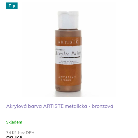
Tip
Akrylová barva ARTISTE metalická - bronzová
Skladem
74 Kč bez DPH