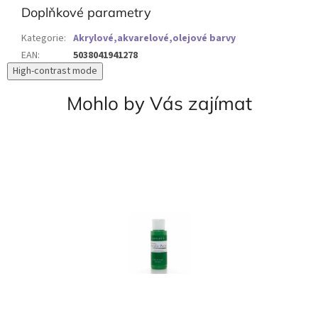
Doplňkové parametry
Kategorie
:
Akrylové,akvarelové,olejové barvy
EAN
:
5038041941278
High-contrast mode
Mohlo by Vás zajímat