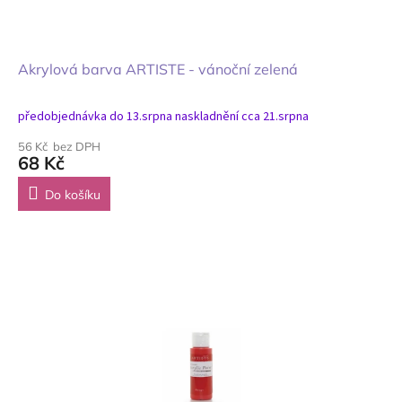
Akrylová barva ARTISTE - vánoční zelená
předobjednávka do 13.srpna naskladnění cca 21.srpna
56 Kč bez DPH
68 Kč
Do košíku