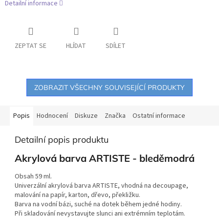
Detailní informace
ZEPTAT SE
HLÍDAT
SDÍLET
ZOBRAZIT VŠECHNY SOUVISEJÍCÍ PRODUKTY
Popis
Hodnocení
Diskuze
Značka
Ostatní informace
Detailní popis produktu
Akrylová barva ARTISTE - bleděmodrá
Obsah 59 ml.
Univerzální akrylová barva ARTISTE, vhodná na decoupage,
malování na papír, karton, dřevo, překližku.
Barva na vodní bázi, suché na dotek během jedné hodiny.
Při skladování nevystavujte slunci ani extrémním teplotám.