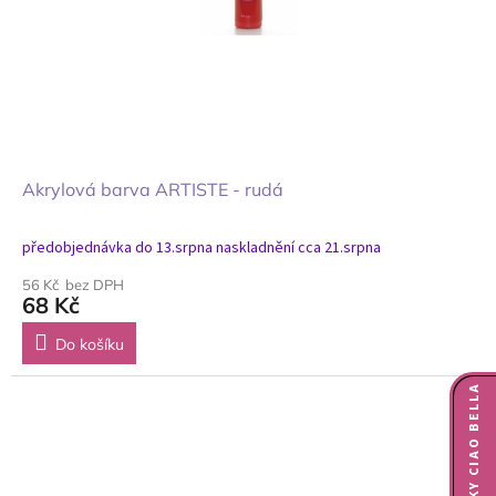
Akrylová barva ARTISTE - rudá
předobjednávka do 13.srpna naskladnění cca 21.srpna
56 Kč bez DPH
68 Kč
Do košíku
NOVINKY CIAO BELLA