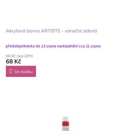
Akrylová barva ARTISTE - vánoční zelená
předobjednávka do 13.srpna naskladnění cca 21.srpna
56 Kč bez DPH
68 Kč
Do košíku