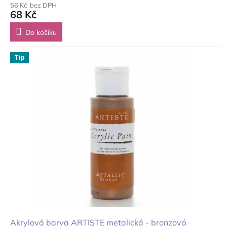
56 Kč bez DPH
68 Kč
Do košíku
Tip
Akrylová barva ARTISTE metalická - bronzová