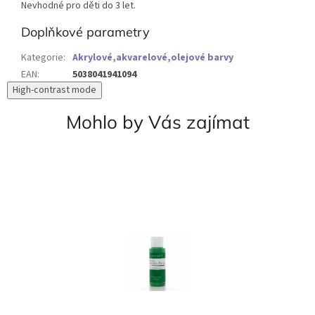
Nevhodné pro děti do 3 let.
Doplňkové parametry
Kategorie
:
Akrylové,akvarelové,olejové barvy
EAN
:
5038041941094
High-contrast mode
Mohlo by Vás zajímat