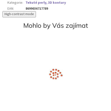
Kategorie
:
Tekuté perly, 3D kontury
EAN
:
8699036717789
High-contrast mode
Mohlo by Vás zajímat