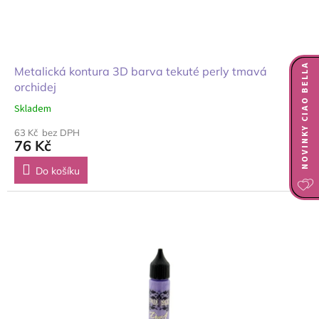
NOVINKY CIAO BELLA
Metalická kontura 3D barva tekuté perly tmavá
orchidej
Skladem
63 Kč bez DPH
76 Kč
Do košíku