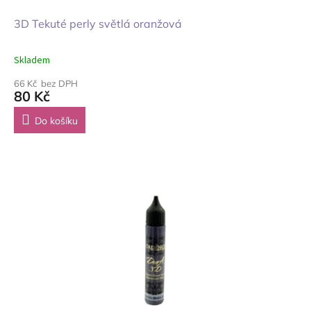
3D Tekuté perly světlá oranžová
Skladem
66 Kč bez DPH
80 Kč
Do košíku