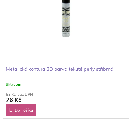
Metalická kontura 3D barva tekuté perly stříbrná
Skladem
63 Kč bez DPH
76 Kč
Do košíku