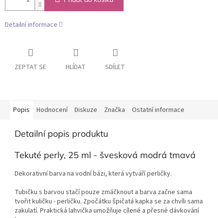
Detailní informace
ZEPTAT SE
HLÍDAT
SDÍLET
Popis
Hodnocení
Diskuze
Značka
Ostatní informace
Detailní popis produktu
Tekuté perly, 25 ml - švesková modrá tmavá
Dekorativní barva na vodní bázi, která vytváří perličky.
Tubičku s barvou stačí pouze zmáčknout a barva začne sama
tvořit kuličku - perličku. Zpočátku špičatá kapka se za chvíli sama
zakulatí. Praktická lahvička umožňuje cílené a přesné dávkování